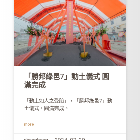
「勝邦綠邑7」動土儀式 圓
滿完成
「動土如人之受胎」，「勝邦綠邑7」動
土儀式，圓滿完成。
more
shangbang
2024-07-29