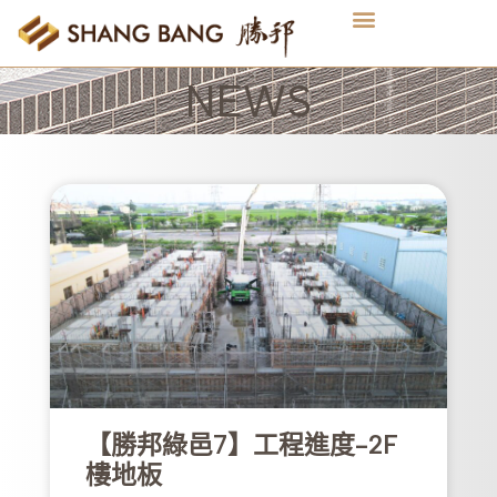
NEWS
【勝邦綠邑7】工程進度-2F
樓地板