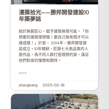
漫築拾光——勝邦開發建設10
年築夢誌
始於無窮匠心，賦予建築無限可能。「你
想要的建築理想哦！要自己做老闆才可以
達成哦！」於是， 2014年，勝邦開發建
設成立。10年精耕，匠築七大高品質的人
居作品，為不同人群打造理想的家，滿足
他們對家的憧憬和期待。
more
shangbang
2025-02-18