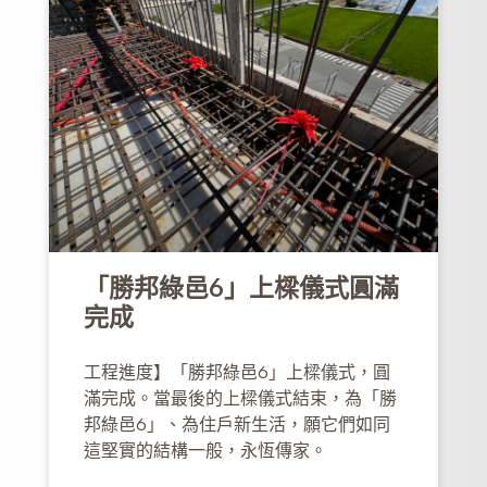
「勝邦綠邑6」上樑儀式圓滿
完成
工程進度】「勝邦綠邑6」上樑儀式，圓
滿完成。當最後的上樑儀式結束，為「勝
邦綠邑6」、為住戶新生活，願它們如同
這堅實的結構一般，永恆傳家。