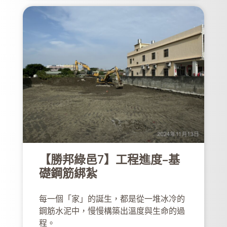
【勝邦綠邑7】工程進度-基
礎鋼筋綁紮​
每一個「家」的誕生，都是從一堆冰冷的
鋼筋水泥中，慢慢構築出溫度與生命的過
程。