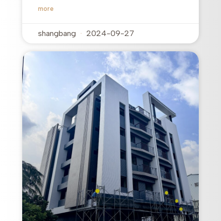
more
shangbang
2024-09-27