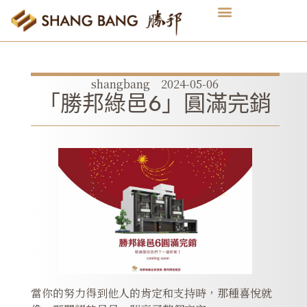
shangbang
2024-05-06
「勝邦綠邑6」圓滿完銷
當你的努力得到他人的肯定和支持時，那種喜悅就