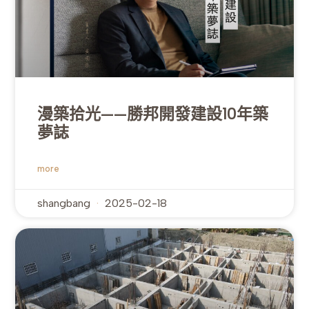
漫築拾光——勝邦開發建設10年築
夢誌
more
shangbang
2025-02-18