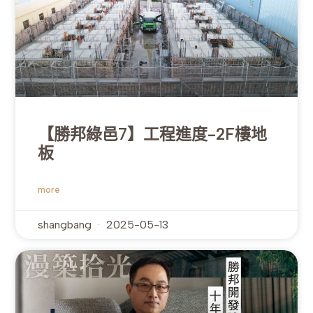
【勝邦綠邑7】工程進度-2F樓地
板
more
shangbang
2025-05-13